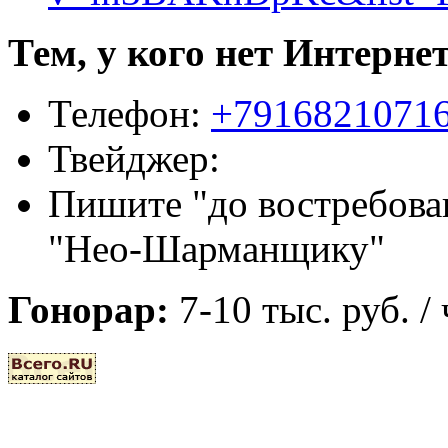
Тем, у кого нет Интернет
Телефон:
+7916821071
Твейджер:
Пишите "до востребован
"Нео-Шарманщику"
Гонорар:
7-10 тыс. руб. /