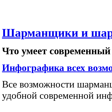
Шарманщики и шарм
Что
умеет
современный
Инфографика
всех
возм
Все возможности шарманщ
удобной современной инф