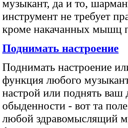
музыкант, да и то, шарма
инструмент не требует пр
кроме накачанных мышц п
Поднимать
настроение
Поднимать настроение ил
функция любого музыканта
настрой или поднять ваш
обыденности - вот та пол
любой здравомыслящий му