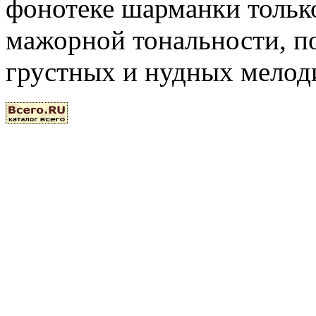
фонотеке шарманки тольк
мажорной тональности, 
грустных и нудных мелод